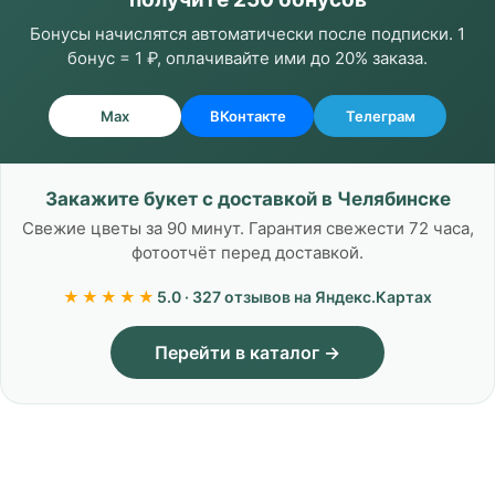
Бонусы начислятся автоматически после подписки. 1
бонус = 1 ₽, оплачивайте ими до 20% заказа.
Max
ВКонтакте
Телеграм
Закажите букет с доставкой в Челябинске
Свежие цветы за 90 минут. Гарантия свежести 72 часа,
фотоотчёт перед доставкой.
★★★★★
5.0 · 327 отзывов на Яндекс.Картах
Перейти в каталог →