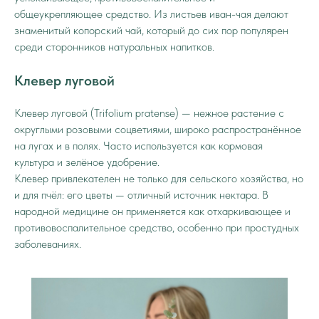
общеукрепляющее средство. Из листьев иван-чая делают
знаменитый копорский чай, который до сих пор популярен
среди сторонников натуральных напитков.
Клевер луговой
Клевер луговой (Trifolium pratense) — нежное растение с
округлыми розовыми соцветиями, широко распространённое
на лугах и в полях. Часто используется как кормовая
культура и зелёное удобрение.
Клевер привлекателен не только для сельского хозяйства, но
и для пчёл: его цветы — отличный источник нектара. В
народной медицине он применяется как отхаркивающее и
противовоспалительное средство, особенно при простудных
заболеваниях.