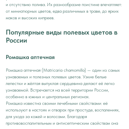
и отсутствию полива. Их разнообразие поистине впечатляет:
от миниатюрных цветов, едва различимых в траве, до ярких
маков и высоких кипреев.
Популярные виды полевых цветов в
России
Ромашка аптечная
Ромашка аптечная (Matricaria chamomilla) — один из самых
узнаваемых и полезных полевых цветов. Узкие белые
лепестки и жёлтая выпуклая сердцевина делают её легко
узнаваемой. Встречается на всей территории России,
особенно в южных и центральных регионах.
Ромашка известна своими лечебными свойствами: её
используют в настоях и отварах при простуде, воспалениях,
для ухода за кожей и волосами. Благодаря
противовоспалительным и антисептическим свойствам она