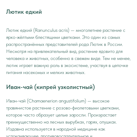
Лютик едкий
Лютик едкий (Ranunculus acris) — многолетнее растение с
ярко-жёлтыми блестящими цветками. Это один из самых
распространённых представителей рода Лютик в России.
Несмотря на привлекательный вид, растение ядовито для
человека и животных, особенно в свежем виде. Тем не менее,
лютик играет важную роль в экосистеме, участвуя в цепочке
питания насекомых и мелких животных.
Иван-чай (кипрей узколистный)
Иван-чай (Chamaenerion angustifolium) — высокое
травянистое растение с розово-фиолетовыми цветками,
которое часто образует целые заросли. Произрастает
преимущественно на лесных вырубках, гарях, опушках.
Издавна используется в народной медицине как
успокаивающее, противовоспалительное и