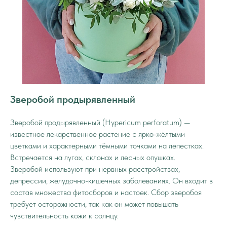
Зверобой продырявленный
Зверобой продырявленный (Hypericum perforatum) —
известное лекарственное растение с ярко-жёлтыми
цветками и характерными тёмными точками на лепестках.
Встречается на лугах, склонах и лесных опушках.
Зверобой используют при нервных расстройствах,
депрессии, желудочно-кишечных заболеваниях. Он входит в
состав множества фитосборов и настоек. Сбор зверобоя
требует осторожности, так как он может повышать
чувствительность кожи к солнцу.