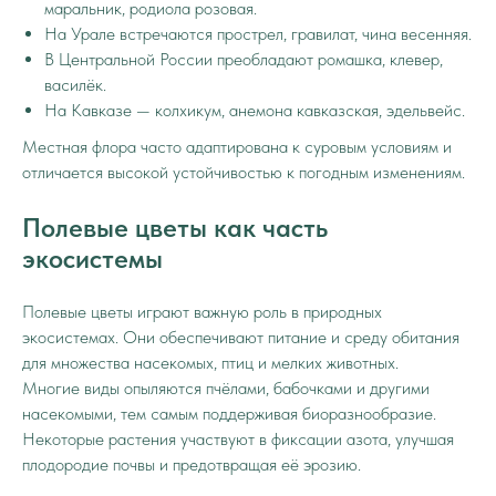
маральник, родиола розовая.
На Урале встречаются прострел, гравилат, чина весенняя.
В Центральной России преобладают ромашка, клевер,
василёк.
На Кавказе — колхикум, анемона кавказская, эдельвейс.
Местная флора часто адаптирована к суровым условиям и
отличается высокой устойчивостью к погодным изменениям.
Полевые цветы как часть
экосистемы
Полевые цветы играют важную роль в природных
экосистемах. Они обеспечивают питание и среду обитания
для множества насекомых, птиц и мелких животных.
Многие виды опыляются пчёлами, бабочками и другими
насекомыми, тем самым поддерживая биоразнообразие.
Некоторые растения участвуют в фиксации азота, улучшая
плодородие почвы и предотвращая её эрозию.