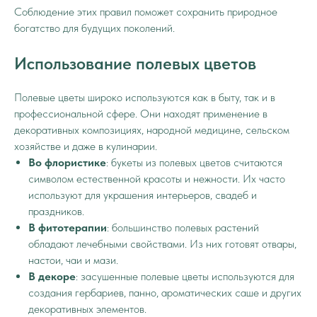
Соблюдение этих правил поможет сохранить природное
богатство для будущих поколений.
Использование полевых цветов
Полевые цветы широко используются как в быту, так и в
профессиональной сфере. Они находят применение в
декоративных композициях, народной медицине, сельском
хозяйстве и даже в кулинарии.
Во флористике
: букеты из полевых цветов считаются
символом естественной красоты и нежности. Их часто
используют для украшения интерьеров, свадеб и
праздников.
В фитотерапии
: большинство полевых растений
обладают лечебными свойствами. Из них готовят отвары,
настои, чаи и мази.
В декоре
: засушенные полевые цветы используются для
создания гербариев, панно, ароматических саше и других
декоративных элементов.