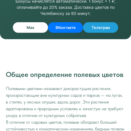
Бонусы начислятся автоматически. 1 бонус = 1 ₽,
оплачивайте до 20% заказа. Доставка цветов по
Челябинску за 90 минут.
Max
ВКонтакте
Телеграм
Общее определение полевых цветов
Полевыми цветами называют дикорастущие растения,
произрастающие вне культурных садов и парков — на лугах,
в степях, у лесных опушек, вдоль дорог. Эти растения
адаптированы к природным условиям и зачастую не требуют
ухода, в отличие от культурных собратьев.
В отличие от
садовых цветов
, полевые обладают большей
устойчивостью к климатическим изменениям, бедным почвам