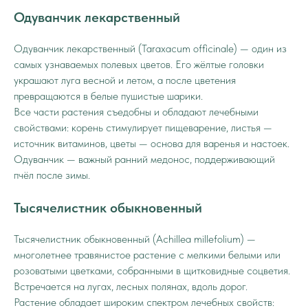
Одуванчик лекарственный
Одуванчик лекарственный (Taraxacum officinale) — один из
самых узнаваемых полевых цветов. Его жёлтые головки
украшают луга весной и летом, а после цветения
превращаются в белые пушистые шарики.
Все части растения съедобны и обладают лечебными
свойствами: корень стимулирует пищеварение, листья —
источник витаминов, цветы — основа для варенья и настоек.
Одуванчик — важный ранний медонос, поддерживающий
пчёл после зимы.
Тысячелистник обыкновенный
Тысячелистник обыкновенный (Achillea millefolium) —
многолетнее травянистое растение с мелкими белыми или
розоватыми цветками, собранными в щитковидные соцветия.
Встречается на лугах, лесных полянах, вдоль дорог.
Растение обладает широким спектром лечебных свойств: