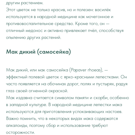
другим растением.
Этот цветок не только красив, но и полезен: василёк
используется в народной медицине как мочегонное и
противовоспалительное средство. Кроме того, он —
отличный медонос и активно привлекает пчёл, способствуя
опылению других растений.
Мак дикий (самосейка)
Мак дикий, или мак самосейка (Papaver rhoeas), —
эффектный полевой цветок с ярко-красными лепестками. Он
часто появляется на обочинах дорог, полях и пустырях, радуя
глаз своей огненной окраской.
Мак издавна считается символом памяти и скорби, особенно
в западной культуре. В народной медицине лепестки мака
используются для приготовления успокаивающих настоев.
Важно помнить, что в некоторых видах мака содержатся
алкалоиды, поэтому сбор и использование требуют
осторожности.