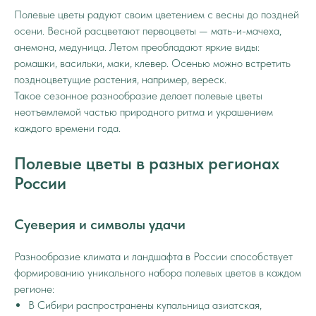
Полевые цветы радуют своим цветением с весны до поздней
осени. Весной расцветают первоцветы — мать-и-мачеха,
анемона, медуница. Летом преобладают яркие виды:
ромашки, васильки, маки, клевер. Осенью можно встретить
поздноцветущие растения, например, вереск.
Такое сезонное разнообразие делает полевые цветы
неотъемлемой частью природного ритма и украшением
каждого времени года.
Полевые цветы в разных регионах
России
Суеверия и символы удачи
Разнообразие климата и ландшафта в России способствует
формированию уникального набора полевых цветов в каждом
регионе:
В Сибири распространены купальница азиатская,