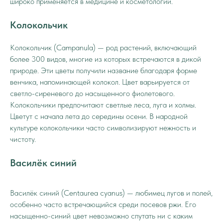
широко применяется в медицине и косметологии.
Колокольчик
Колокольчик (Campanula) — род растений, включающий
более 300 видов, многие из которых встречаются в дикой
природе. Эти цветы получили название благодаря форме
венчика, напоминающей колокол. Цвет варьируется от
светло-сиреневого до насыщенного фиолетового.
Колокольчики предпочитают светлые леса, луга и холмы.
Цветут с начала лета до середины осени. В народной
культуре колокольчики часто символизируют нежность и
чистоту.
Василёк синий
Василёк синий (Centaurea cyanus) — любимец лугов и полей,
особенно часто встречающийся среди посевов ржи. Его
насыщенно-синий цвет невозможно спутать ни с каким