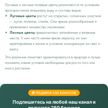
Луговые и лесные полевые цветы различаются по условиям
произрастания, внешнему виду и составу видов:
Луговые цветы
растут на открытых, солнечных участках
— лугах, полянах, степях. Они яркие, разнообразные и
привлекают множество насекомых.
Лесные цветы
предпочитают затенённые и влажные
места. У них часто менее яркая окраска, но они
адаптированы к жизни в условиях конкуренции за свет и
влагу.
Это различие помогает ориентироваться в природе и лучше
понимать, какие условия необходимы для роста того или
иного растения.
🎁 ПОДАРОК 250 БОНУСОВ
Подпишитесь на любой наш канал и
получите 250 бонусов