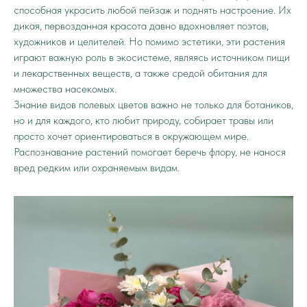
способная украсить любой пейзаж и поднять настроение. Их
дикая, первозданная красота давно вдохновляет поэтов,
художников и целителей. Но помимо эстетики, эти растения
играют важную роль в экосистеме, являясь источником пищи
и лекарственных веществ, а также средой обитания для
множества насекомых.
Знание видов полевых цветов важно не только для ботаников,
но и для каждого, кто любит природу, собирает травы или
просто хочет ориентироваться в окружающем мире.
Распознавание растений помогает беречь флору, не нанося
вред редким или охраняемым видам.