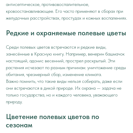
антисептическое, противовоспалительное,
кровоостанавливающее. Его часто применяют в сборах при
желудочных расстройствах, простудах и кожных воспалениях.
Редкие и охраняемые полевые цветы
Среди полевых цветов встречаются и редкие виды,
занесённые в Красную книгу. Например, венерин башмачок
настоящий, адонис весенний, прострел раскрытый. Эти
растения исчезают по разным причинам: уничтожение среды
обитания, чрезмерный сбор, изменение климата.
Важно помнить, что такие виды нельзя собирать, даже если
они встречаются в дикой природе. Их охрана — задача не
только государства, но и каждого человека, уважающего
природу.
Цветение полевых цветов по
сезонам