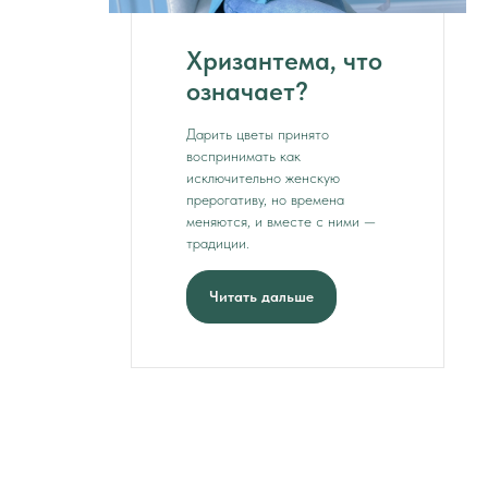
Хризантема, что
означает?
Дарить цветы принято
воспринимать как
исключительно женскую
прерогативу, но времена
меняются, и вместе с ними —
традиции.
Читать дальше