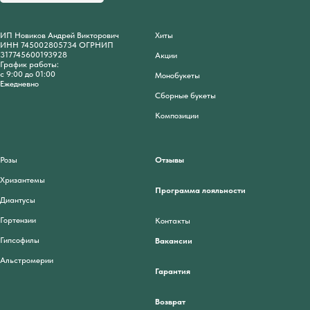
ИП Новиков Андрей Викторович
Хиты
ИНН 745002805734 ОГРНИП
317745600193928
Акции
График работы:
с 9:00 до 01:00
Монобукеты
Ежедневно
Сборные букеты
Композиции
Розы
Отзывы
Хризантемы
Программа лояльности
Диантусы
Гортензии
Контакты
Гипсофилы
Вакансии
Альстромерии
Гарантия
Возврат