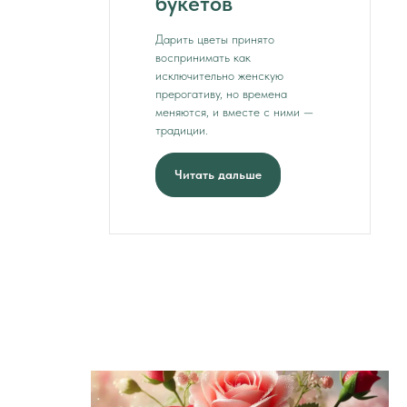
букетов
Дарить цветы принято
воспринимать как
исключительно женскую
прерогативу, но времена
меняются, и вместе с ними —
традиции.
Читать дальше