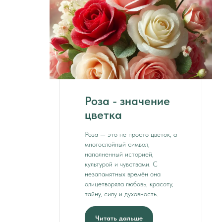
Роза - значение
цветка
Роза — это не просто цветок, а
многослойный символ,
наполненный историей,
культурой и чувствами. С
незапамятных времён она
олицетворяла любовь, красоту,
тайну, силу и духовность.
Читать дальше