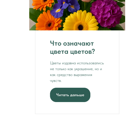
Что означают
цвета цветов?
Цветы издавна использовались
не только как украшение, но и
как средство выражения
чувств.
Читать дальше