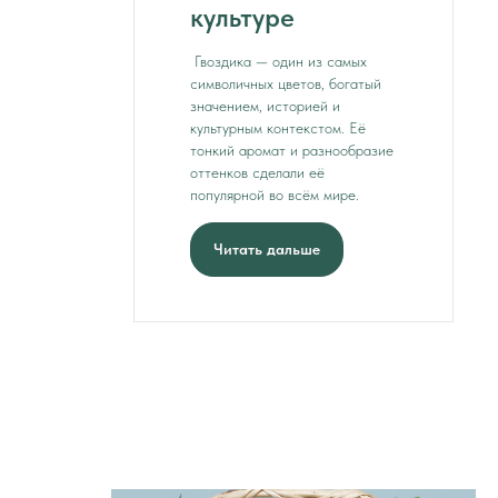
культуре
Гвоздика — один из самых
символичных цветов, богатый
значением, историей и
культурным контекстом. Её
тонкий аромат и разнообразие
оттенков сделали её
популярной во всём мире.
Читать дальше