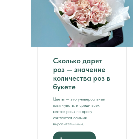
Сколько дарят
роз — значение
количества роз в
букете
Цветы — это универсальный
язык чувств, и среди всех
цветов розы по праву
считаются самыми
выразительными.