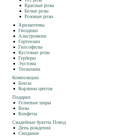
Красные розы
Белые розы
Розовые розы
Хризантемы
Гвоздики
Альстромеии
Гортензии
Гипсофилы
Кустовые розы
Герберы
Эустома
Тюльпаны
Композиции
Боксы
Корзины цветов
Подарки
Гелиевые шары
Вазы
Конфеты
Свадебные букеты
Повод
День рождения
Свидание