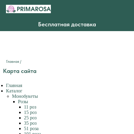
Бесплатная доставка
Главная
/
Карта сайта
Главная
Каталог
Монобукеты
Розы
11 роз
15 роз
25 роз
35 роз
51 роза
101 роза