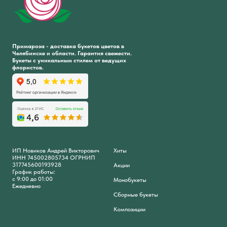
Примароза - доставка букетов цветов в
Челябинске и области. Гарантия свежести.
Букеты с уникальным стилем от ведущих
флористов.
ИП Новиков Андрей Викторович
Хиты
ИНН 745002805734 ОГРНИП
317745600193928
Акции
График работы:
с 9:00 до 01:00
Монобукеты
Ежедневно
Сборные букеты
Композиции