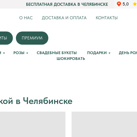
БЕСПЛАТНАЯ ДОСТАВКА В ЧЕЛЯБИНСКЕ
О НАС
ДОСТАВКА И ОПЛАТА
КОНТАКТЫ
ИТЫ
ПРЕМИУМ
И
РОЗЫ
СВАДЕБНЫЕ БУКЕТЫ
ПОДАРКИ
ДЕНЬ Р
ШОКИРОВАТЬ
кой в Челябинске