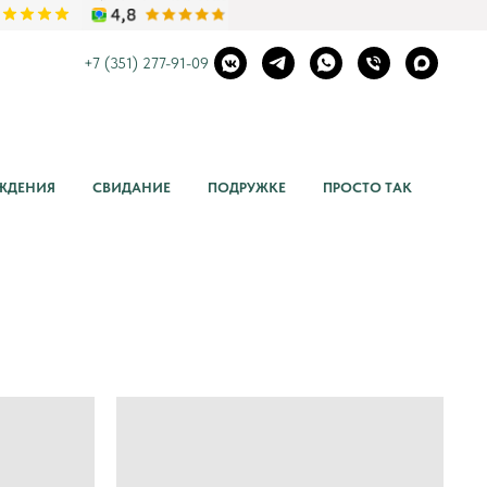
+7 (3
51) 277-91-09
ОЖДЕНИЯ
СВИДАНИЕ
ПОДРУЖКЕ
ПРОСТО ТАК