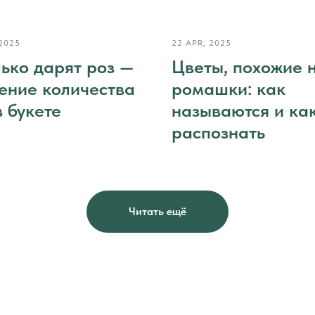
 2025
22 APR, 2025
ько дарят роз —
Цветы, похожие 
ение количества
ромашки: как
в букете
называются и как
распознать
Читать ещё