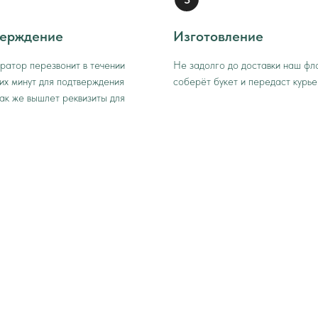
ерждение
Изготовление
ратор перезвонит в течении
Не задолго до доставки наш фл
их минут для подтверждения
соберёт букет и передаст курье
Так же вышлет реквизиты для