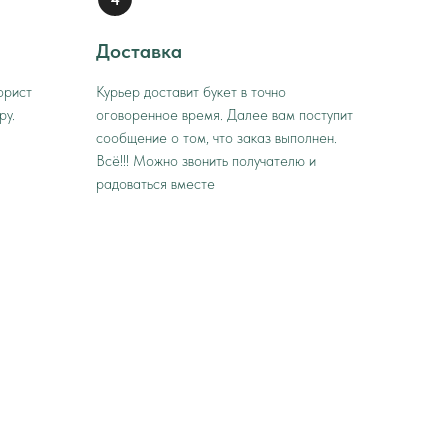
Доставка
орист
Курьер доставит букет в точно
ру.
оговоренное время. Далее вам поступит
сообщение о том, что заказ выполнен.
Всё!!! Можно звонить получателю и
радоваться вместе