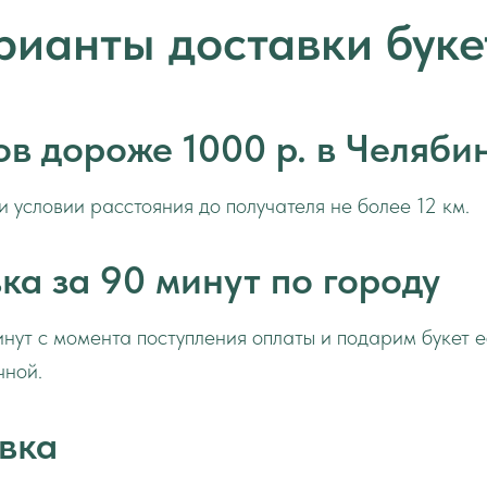
рианты доставки буке
ов дороже 1000 р. в Челяби
и условии расстояния до получателя не более 12 км.
ка за 90 минут по городу
нут с момента поступления оплаты и подарим букет 
чной.
вка