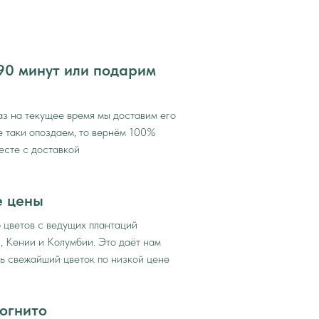
90 минут или подарим
аз на текущее время мы доставим его
се таки опоздаем, то вернём 100%
есте с доставкой
е цены
 цветов с ведущих плантаций
, Кении и Колумбии. Это даёт нам
ь свежайший цветок по низкой цене
огнито