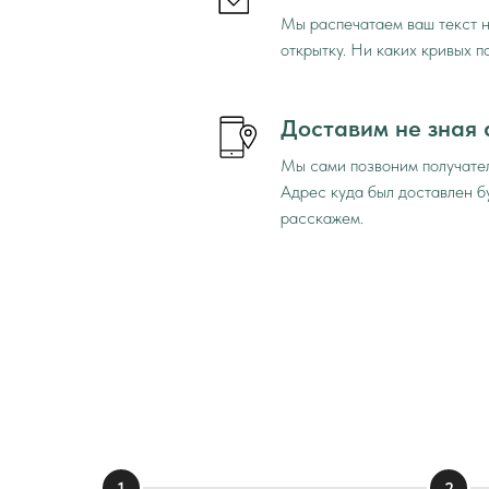
Мы распечатаем ваш текст н
открытку. Ни каких кривых п
Доставим не зная
Мы сами позвоним получател
Адрес куда был доставлен б
расскажем.