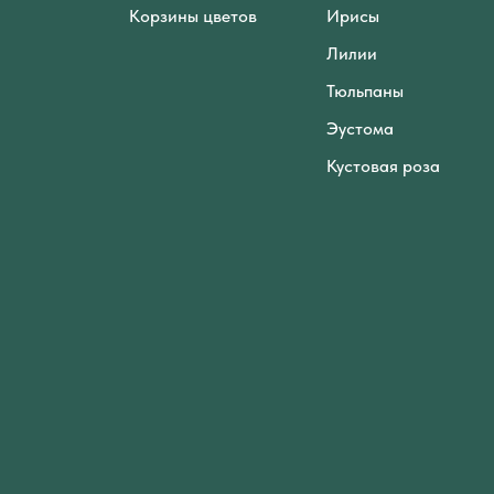
Корзины цветов
Ирисы
Лилии
Тюльпаны
Эустома
Кустовая роза