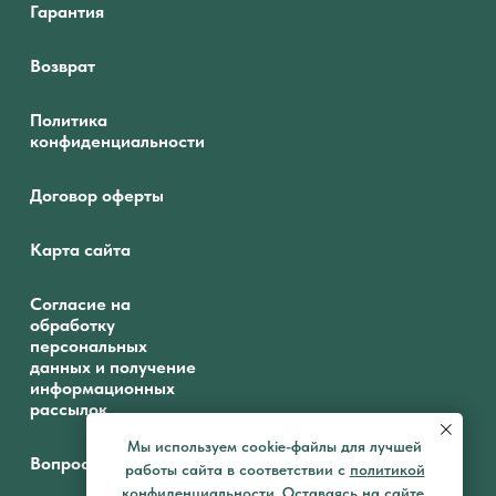
Гарантия
Возврат
Политика
конфиденциальности
Договор оферты
Карта сайта
Согласие на
обработку
персональных
данных и получение
информационных
рассылок
Мы используем cookie-файлы для лучшей
Вопрос-ответ
работы сайта в соответствии с
по
литикой
конфиденциальности
.
Оставаясь на сайте,