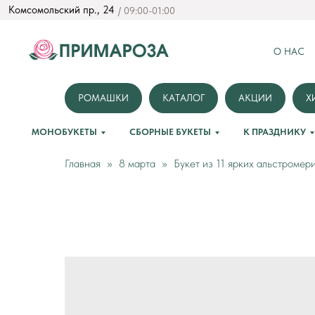
Комсомольский пр., 24
/ 09:00-01:00
О НАС
РОМАШКИ
КАТАЛОГ
АКЦИИ
Х
МОНОБУКЕТЫ
СБОРНЫЕ БУКЕТЫ
К ПРАЗДНИКУ
Главная
8 марта
Букет из 11 ярких альстромер