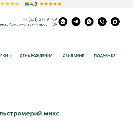
+7 (3
51) 277-91-09
нск, Комсомольский просп., 24
РКИ
ДЕНЬ РОЖДЕНИЯ
СВИДАНИЕ
ПОДРУЖКЕ
 альстромерий микс