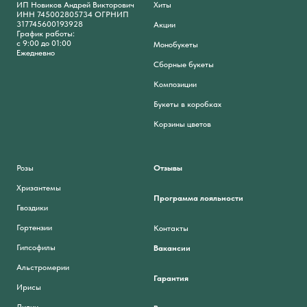
ИП Новиков Андрей Викторович
Хиты
ИНН 745002805734 ОГРНИП
317745600193928
Акции
График работы:
с 9:00 до 01:00
Монобукеты
Ежедневно
Сборные букеты
Композиции
Букеты в коробках
Корзины цветов
Розы
Отзывы
Хризантемы
Программа лояльности
Гвоздики
Гортензии
Контакты
Гипсофилы
Вакансии
Альстромерии
Гарантия
Ирисы