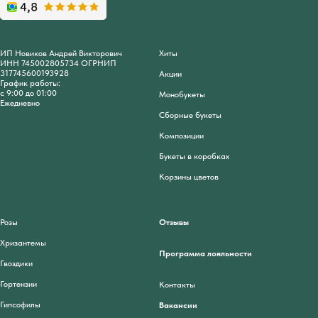
ИП Новиков Андрей Викторович
Хиты
ИНН 745002805734 ОГРНИП
317745600193928
Акции
График работы:
с 9:00 до 01:00
Монобукеты
Ежедневно
Сборные букеты
Композиции
Букеты в коробках
Корзины цветов
Розы
Отзывы
Хризантемы
Программа лояльности
Гвоздики
Гортензии
Контакты
Гипсофилы
Вакансии