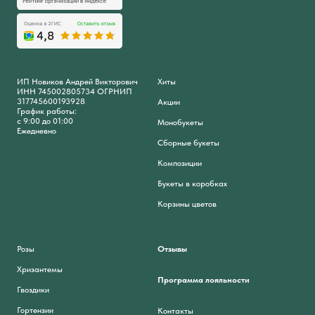
ИП Новиков Андрей Викторович
Хиты
ИНН 745002805734 ОГРНИП
317745600193928
Акции
График работы:
с 9:00 до 01:00
Монобукеты
Ежедневно
Сборные букеты
Композиции
Букеты в коробках
Корзины цветов
Розы
Отзывы
Хризантемы
Программа лояльности
Гвоздики
Гортензии
Контакты