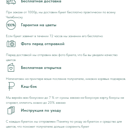
Бесплатная доставка
При заказе от 1000р, мы доставим букет бесплатно практически по всему
Челябинску
Гарантия на цветы
Если букет завянет в течении 72 часов мы заменим его бесплатно
Фото перед отправкой
Перед доставкой мы отправим вам фото букета, что бы вы увидели качество
цветов
Бесплатная открытка
Напечатаем на принтере ваше послание получателю, никаких корявых подчерков.
Кэш-бэк
Мы вернём вам бонусами до 7 % от суммы заказа на бонусную карту, бонусы не
сгорают, оплатить можно до 20% заказа
Инструкция по уходу
С каждым букетом мы отправляем Памятку по уходу за букетом и средство для
цветов, что поможет получателю дольше сохранить букет