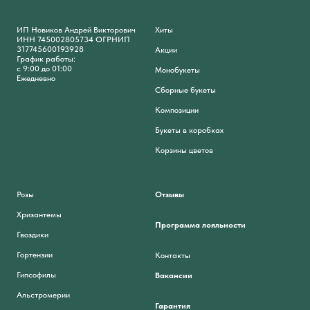
ИП Новиков Андрей Викторович
Хиты
ИНН 745002805734 ОГРНИП
317745600193928
Акции
График работы:
с 9:00 до 01:00
Монобукеты
Ежедневно
Сборные букеты
Композиции
Букеты в коробках
Корзины цветов
Розы
Отзывы
Хризантемы
Программа лояльности
Гвоздики
Гортензии
Контакты
Гипсофилы
Вакансии
Альстромерии
Гарантия