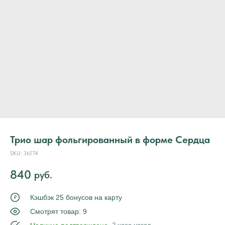
Трио шар фольгированный в форме Сердца
SKU:
36174
840
руб.
Кэшбэк 25 бонусов на карту
₽
Смотрят товар: 9