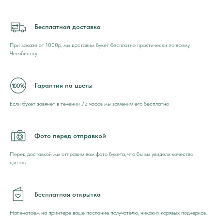
Бесплатная доставка
При заказе от 1000р, мы доставим букет бесплатно практически по всему
Челябинску
Гарантия на цветы
Если букет завянет в течении 72 часов мы заменим его бесплатно
Фото перед отправкой
Перед доставкой мы отправим вам фото букета, что бы вы увидели качество
цветов
Бесплатная открытка
Напечатаем на принтере ваше послание получателю, никаких корявых подчерков.