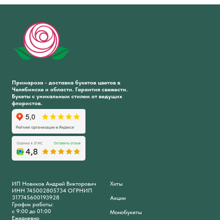
Примароза - доставка букетов цветов в
Челябинске и области. Гарантия свежести.
Букеты с уникальным стилем от ведущих
флористов.
ИП Новиков Андрей Викторович
Хиты
ИНН 745002805734 ОГРНИП
317745600193928
Акции
График работы:
с 9:00 до 01:00
Монобукеты
Ежедневно