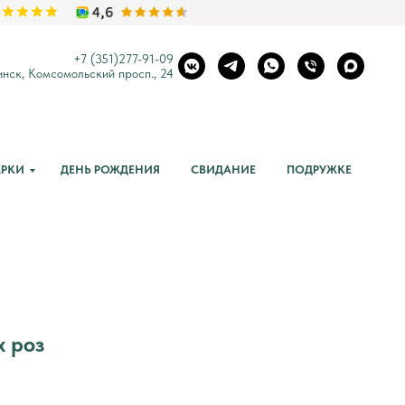
+7 (351)
277-91-09
нск, Комсомольский просп., 24
РКИ
ДЕНЬ РОЖДЕНИЯ
СВИДАНИЕ
ПОДРУЖКЕ
х роз