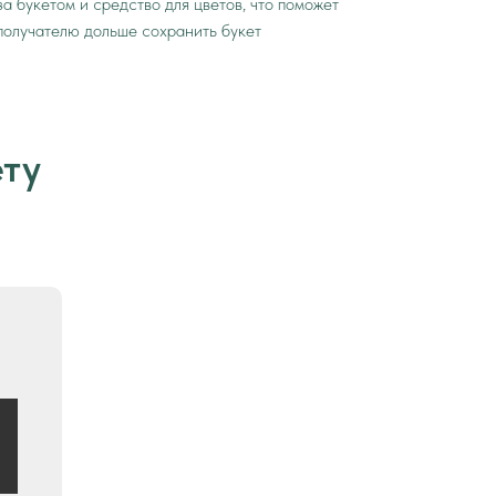
за букетом и средство для цветов, что поможет
получателю дольше сохранить букет
ету