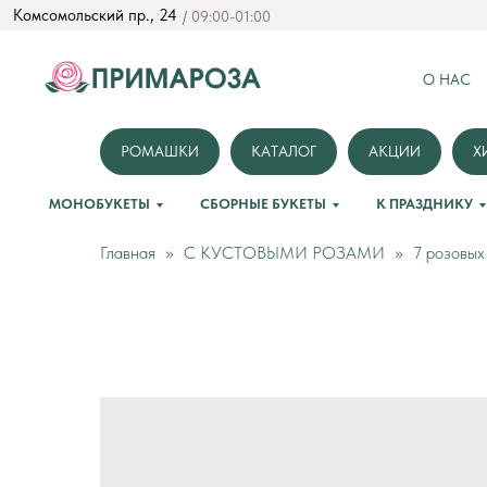
Комсомольский пр., 24
/ 09:00-01:00
О НАС
РОМАШКИ
КАТАЛОГ
АКЦИИ
Х
МОНОБУКЕТЫ
СБОРНЫЕ БУКЕТЫ
К ПРАЗДНИКУ
Главная
С КУСТОВЫМИ РОЗАМИ
7 розовых