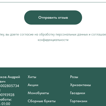
Отправить отзыв
ку, вы даете согласие на обработку персональных данных и соглашае
конфиденциальности
ков Андрей
Хиты
Розы
вич
Акции
Хризантемы
5002805734
П
Монобукеты
Гвоздики
00193928
работы:
Сборные букеты
Гортензии
о 01:00