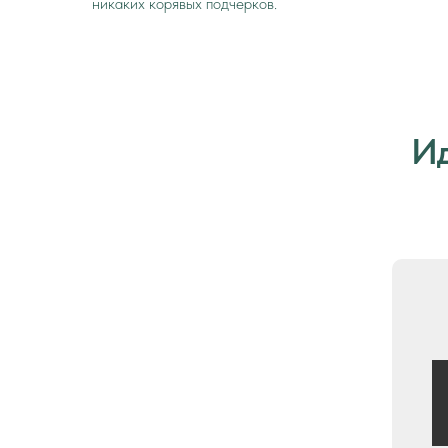
никаких корявых подчерков.
Ид