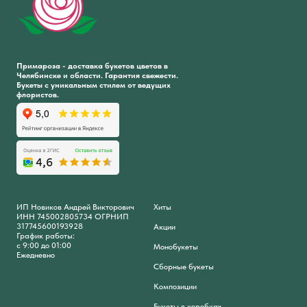
Примароза - доставка букетов цветов в
Челябинске и области. Гарантия свежести.
Букеты с уникальным стилем от ведущих
флористов.
ИП Новиков Андрей Викторович
Хиты
ИНН 745002805734 ОГРНИП
317745600193928
Акции
График работы:
с 9:00 до 01:00
Монобукеты
Ежедневно
Сборные букеты
Композиции
Букеты в коробках