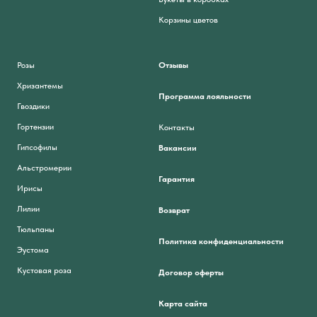
Корзины цветов
Розы
Отзывы
Хризантемы
Программа лояльности
Гвоздики
Гортензии
Контакты
Гипсофилы
Вакансии
Альстромерии
Гарантия
Ирисы
Лилии
Возврат
Тюльпаны
Политика конфиденциальности
Эустома
Кустовая роза
Договор оферты
Карта сайта