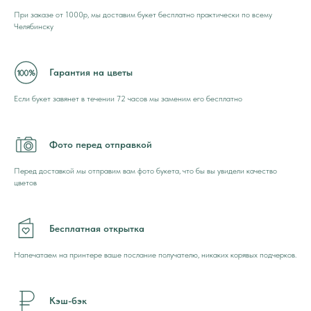
При заказе от 1000р, мы доставим букет бесплатно практически по всему
Челябинску
Гарантия на цветы
Если букет завянет в течении 72 часов мы заменим его бесплатно
Фото перед отправкой
Перед доставкой мы отправим вам фото букета, что бы вы увидели качество
цветов
Бесплатная открытка
Напечатаем на принтере ваше послание получателю, никаких корявых подчерков.
Кэш-бэк