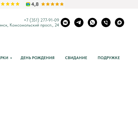
+7 (3
51) 277-91-09
нск, Комсомольский просп., 24
РКИ
ДЕНЬ РОЖДЕНИЯ
СВИДАНИЕ
ПОДРУЖКЕ