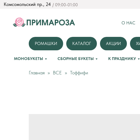
Комсомольский пр., 24
/ 09:00-01:00
О НАС
РОМАШКИ
КАТАЛОГ
АКЦИИ
Х
МОНОБУКЕТЫ
СБОРНЫЕ БУКЕТЫ
К ПРАЗДНИКУ
Главная
ВСЕ
Тоффифи