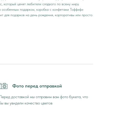
с, который ценят любители сладкого по всему миру.
то особенным подарком, коробка с конфетами Тоффифи
ит для подарков на день рождения, корпоративы или просто
Фото перед отправкой
Перед доставкой мы отправим вам фото букета, что
бы вы увидели качество цветов