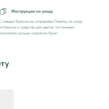
Инструкция по уходу
С каждым букетом мы отправляем Памятку по уходу
за букетом и средство для цветов, что поможет
получателю дольше сохранить букет
ету