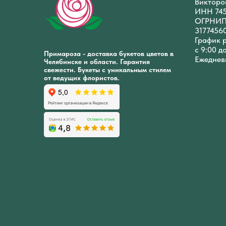
Викторо
ИНН 74
ОГРНИ
3177456
График 
с 9:00 д
Примароза - доставка букетов цветов в
Ежеднев
Челябинске и области. Гарантия
свежести. Букеты с уникальным стилем
от ведущих флористов.