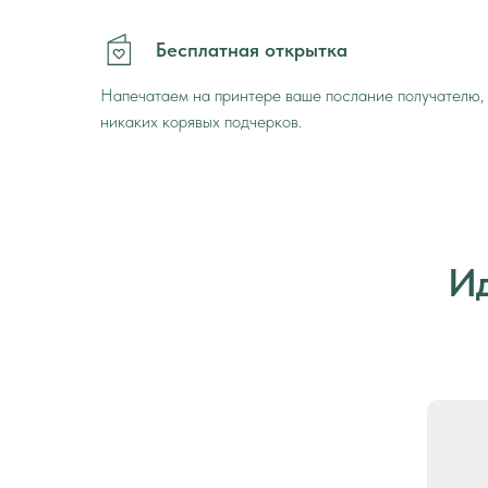
Бесплатная открытка
Напечатаем на принтере ваше послание получателю,
никаких корявых подчерков.
Ид