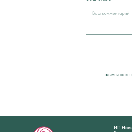
Нажимая на кноп
ИП Нови