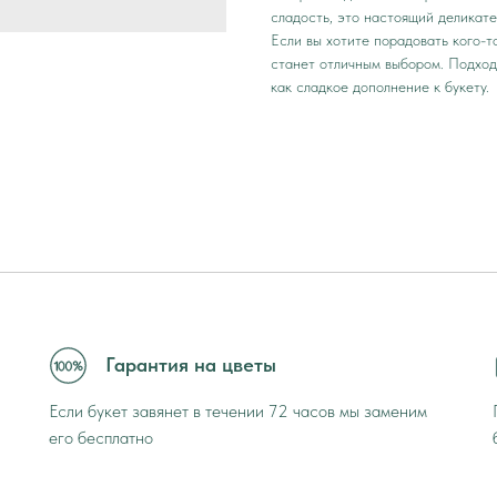
сладость, это настоящий деликате
Если вы хотите порадовать кого-
станет отличным выбором. Подход
как сладкое дополнение к букету.
Гарантия на цветы
Если букет завянет в течении 72 часов мы заменим
его бесплатно