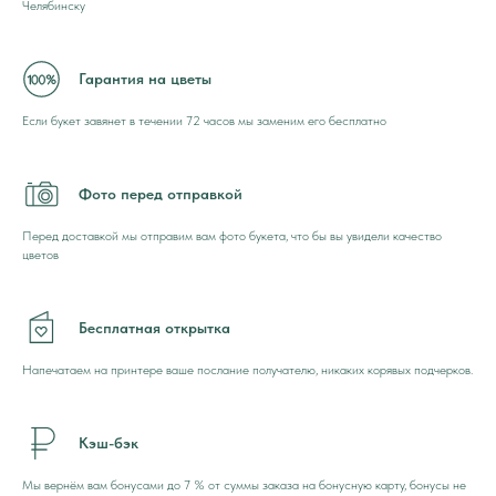
Челябинску
Гарантия на цветы
Если букет завянет в течении 72 часов мы заменим его бесплатно
Фото перед отправкой
Перед доставкой мы отправим вам фото букета, что бы вы увидели качество
цветов
Бесплатная открытка
Напечатаем на принтере ваше послание получателю, никаких корявых подчерков.
Кэш-бэк
Мы вернём вам бонусами до 7 % от суммы заказа на бонусную карту, бонусы не