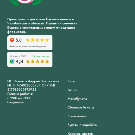
Примароза - доставка букетов цветов в
Челябинске и области. Гарантия свежести.
Букеты с уникальным стилем от ведущих
флористов.
ИП Новиков Андрей Викторович
Хиты
ИНН 745002805734 ОГРНИП
317745600193928
Акции
График работы:
с 9:00 до 01:00
Монобукеты
Ежедневно
Сборные букеты
Композиции
Букеты в коробках
Корзины цветов