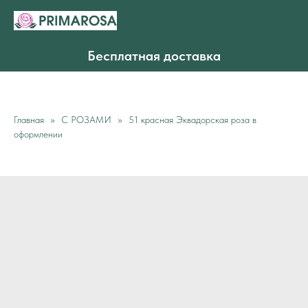
Бесплатная доставка
Главная
С РОЗАМИ
51 красная Эквадорская роза в
оформлении