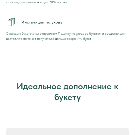
сгорают, оплатить можно до 20% заказа
Инструкция по уходу
С каждым букетом мы отправляем Памятку по уходу за букетом и средство для
цветов, что поможет получателю дольше сохранить букет
Идеальное дополнение к
букету