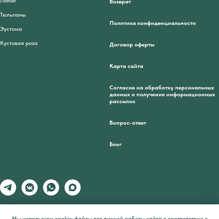
Лилии
Возврат
Тюльпаны
Политика конфиденциальности
Эустома
Кустовая роза
Договор оферты
Карта сайта
Согласие на обработку персональных
данных и получение информационных
рассылок
Вопрос-ответ
Блог
Мы используем cookie-файлы для лучшей работы сайта в соответствии с