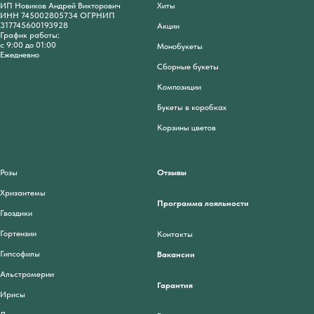
ИП Новиков Андрей Викторович
Хиты
ИНН 745002805734 ОГРНИП
317745600193928
Акции
График работы:
с 9:00 до 01:00
Монобукеты
Ежедневно
Сборные букеты
Композиции
Букеты в коробках
Корзины цветов
Розы
Отзывы
Хризантемы
Программа лояльности
Гвоздики
Гортензии
Контакты
Гипсофилы
Вакансии
Альстромерии
Гарантия
Ирисы