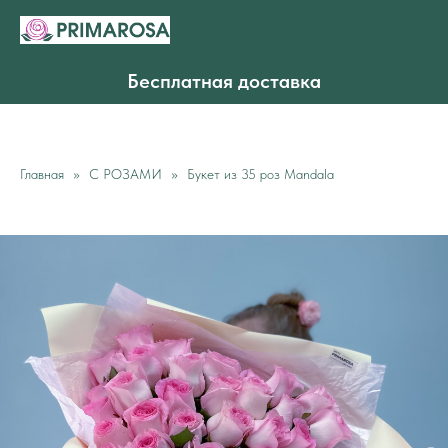
Бесплатная доставка
Главная
С РОЗАМИ
Букет из 35 роз Mandala