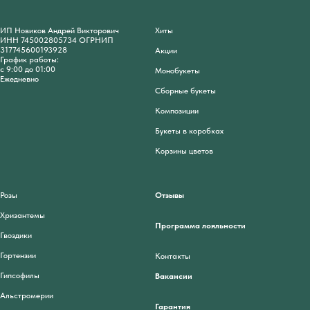
ИП Новиков Андрей Викторович
Хиты
ИНН 745002805734 ОГРНИП
317745600193928
Акции
График работы:
с 9:00 до 01:00
Монобукеты
Ежедневно
Сборные букеты
Композиции
Букеты в коробках
Корзины цветов
Розы
Отзывы
Хризантемы
Программа лояльности
Гвоздики
Гортензии
Контакты
Гипсофилы
Вакансии
Альстромерии
Гарантия