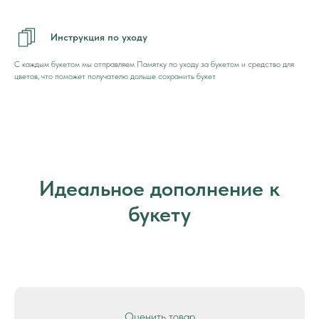
Инструкция по уходу
С каждым букетом мы отправляем Памятку по уходу за букетом и средство для
цветов, что поможет получателю дольше сохранить букет
Идеальное дополнение к
букету
Оценить товар