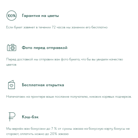
Гарантия на цветы
Если букет завянет в течении 72 часов мы заменим его бесплатно
Фото перед отправкой
Перед доставкой мы отправим вам фото букета, что бы вы увидели качество
цветов
Бесплатная открытка
Напечатаем на принтере ваше послание получателю, никаких корявых подчерков.
Кэш-бэк
Мы вернём вам бонусами до 7 % от суммы заказа на бонусную карту, бонусы не
сгорают, оплатить можно до 20% заказа