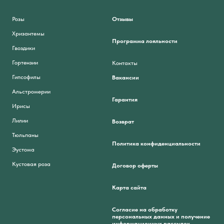
Розы
Отзывы
Хризантемы
Программа лояльности
Гвоздики
Гортензии
Контакты
Гипсофилы
Вакансии
Альстромерии
Гарантия
Ирисы
Лилии
Возврат
Тюльпаны
Политика конфиденциальности
Эустома
Кустовая роза
Договор оферты
Карта сайта
Согласие на обработку
персональных данных и получение
информационных рассылок