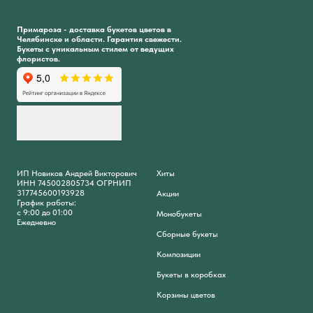
Примароза - доставка букетов цветов в
Челябинске и области. Гарантия свежести.
Букеты с уникальным стилем от ведущих
флористов.
ИП Новиков Андрей Викторович
Хиты
ИНН 745002805734 ОГРНИП
317745600193928
Акции
График работы:
с 9:00 до 01:00
Монобукеты
Ежедневно
Сборные букеты
Композиции
Букеты в коробках
Корзины цветов