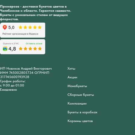
Примароза - доставка букетов цветов в
Челябинске и области. Гарантия свежести.
Букеты с уникальным стилем от ведущих
флористов.
ИП Новиков Андрей Викторович
Хиты
ИНН 745002805734 ОГРНИП
317745600193928
Акции
График работы:
с 9:00 до 01:00
Монобукеты
Ежедневно
Сборные букеты
Композиции
Букеты в коробках
Корзины цветов