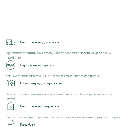
Бесплатная доставка
При заказе от 1000р, мы доставим букет бесплатно практически по всему
Челябинску
Гарантия на цветы
Если букет завянет в течении 72 часов мы заменим его бесплатно
Фото перед отправкой
Перед доставкой мы отправим вам фото букета, что бы вы увидели качество
цветов
Бесплатная открытка
Напечатаем на принтере ваше послание получателю, никаких корявых подчерков.
Кэш-бэк