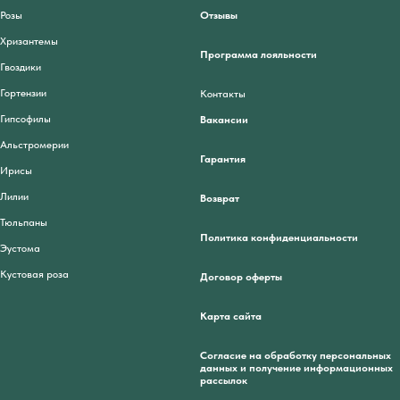
Розы
Отзывы
Хризантемы
Программа лояльности
Гвоздики
Гортензии
Контакты
Гипсофилы
Вакансии
Альстромерии
Гарантия
Ирисы
Лилии
Возврат
Тюльпаны
Политика конфиденциальности
Эустома
Кустовая роза
Договор оферты
Карта сайта
Согласие на обработку персональных
данных и получение информационных
рассылок