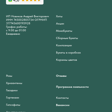
ИП Новиков Андрей Викторович
Хиты
ИНН 745002805734 ОГРНИП
317745600193928
Акции
График работы:
с 9:00 до 01:00
Монобукеты
Ежедневно
Сборные букеты
Композиции
Букеты в коробках
Корзины цветов
Розы
Отзывы
Хризантемы
Программа лояльности
Гвоздики
Гортензии
Контакты
Гипсофилы
Вакансии