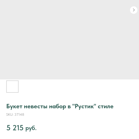
Букет невесты набор в "Рустик" стиле
SKU:
37148
5 215
руб.