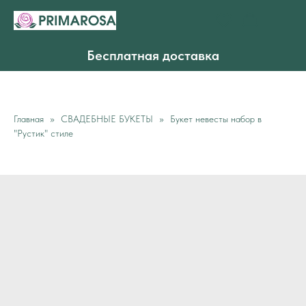
Бесплатная доставка
Главная
СВАДЕБНЫЕ БУКЕТЫ
Букет невесты набор в
"Рустик" стиле