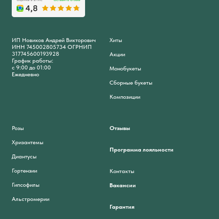
ИП Новиков Андрей Викторович
Хиты
ИНН 745002805734 ОГРНИП
317745600193928
Акции
График работы:
с 9:00 до 01:00
Монобукеты
Ежедневно
Сборные букеты
Композиции
Розы
Отзывы
Хризантемы
Программа лояльности
Диантусы
Гортензии
Контакты
Гипсофилы
Вакансии
Альстромерии
Гарантия