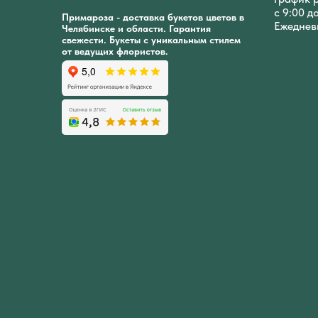
с 9:00 д
Примароза - доставка букетов цветов в
Ежеднев
Челябинске и области. Гарантия
свежести. Букеты с уникальным стилем
от ведущих флористов.