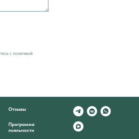
тесь c политикой
Отзывы
Программа
лояльности