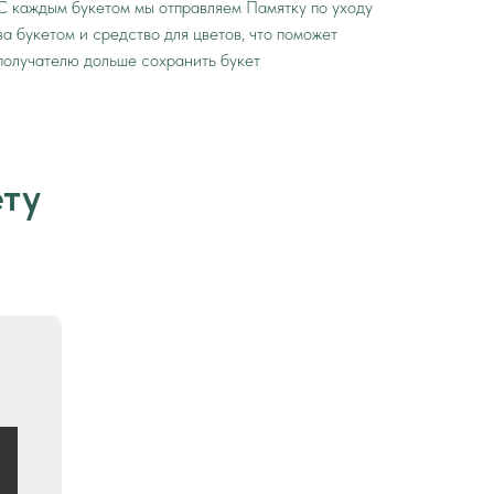
С каждым букетом мы отправляем Памятку по уходу
за букетом и средство для цветов, что поможет
получателю дольше сохранить букет
ету