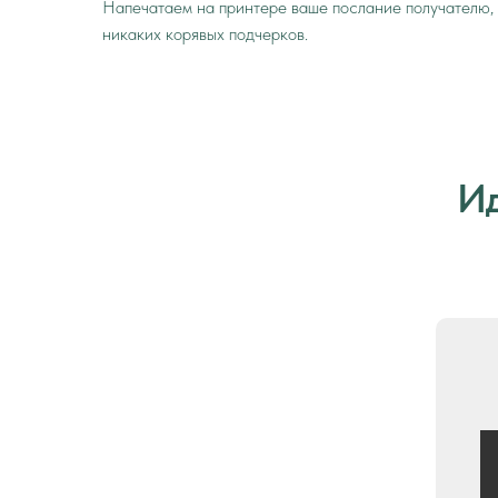
Напечатаем на принтере ваше послание получателю,
никаких корявых подчерков.
Ид