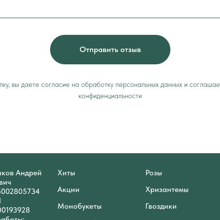
Отправить отзыв
ку, вы даете согласие на обработку персональных данных и соглашае
конфиденциальности
ков Андрей
Хиты
Розы
вич
Акции
Хризантемы
5002805734
П
Монобукеты
Гвоздики
00193928
работы: