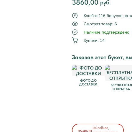
3860,00
руб.
Tilda
Кэшбэк 116 бонусов на к
₽
Смотрят товар: 6
Наличие подтверждено
Купили: 14
Заказав этот букет, в
ФОТО ДО
ДОСТАВКИ
БЕСПЛАТНАЯ
ОТКРЫТКА
Сегодня до 11:00
1/4 сейчас,
подели