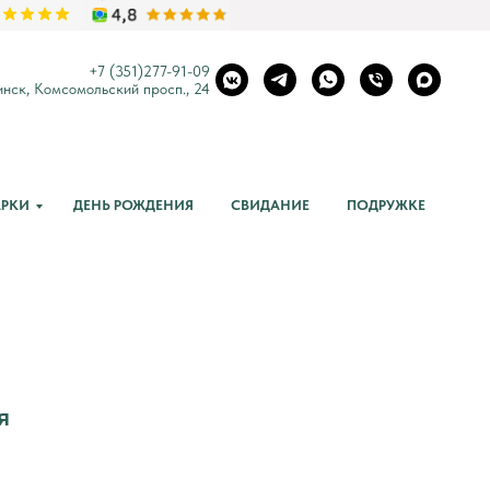
+7 (351)
277-91-09
нск, Комсомольский просп., 24
РКИ
ДЕНЬ РОЖДЕНИЯ
СВИДАНИЕ
ПОДРУЖКЕ
я