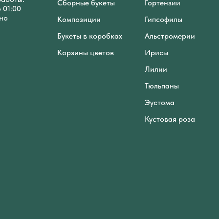
Сборные букеты
Гортензии
о 01:00
но
Композиции
Гипсофилы
Букеты в коробках
Альстромерии
Корзины цветов
Ирисы
Лилии
Тюльпаны
Эустома
Кустовая роза