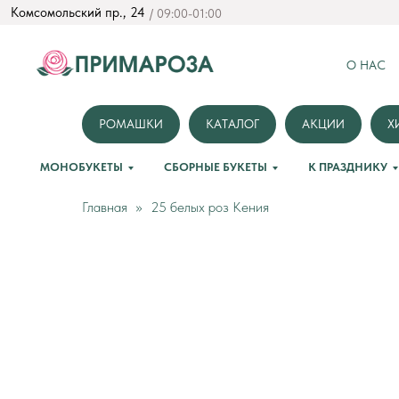
Комсомольский пр., 24
/ 09:00-01:00
О НАС
РОМАШКИ
КАТАЛОГ
АКЦИИ
Х
МОНОБУКЕТЫ
СБОРНЫЕ БУКЕТЫ
К ПРАЗДНИКУ
Главная
25 белых роз Кения