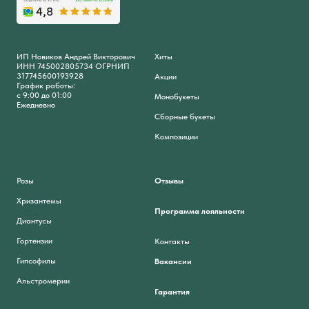
ИП Новиков Андрей Викторович
Хиты
ИНН 745002805734 ОГРНИП
317745600193928
Акции
График работы:
с 9:00 до 01:00
Монобукеты
Ежедневно
Сборные букеты
Композиции
Розы
Отзывы
Хризантемы
Программа лояльности
Диантусы
Гортензии
Контакты
Гипсофилы
Вакансии
Альстромерии
Гарантия